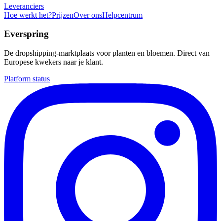
Leveranciers
Hoe werkt het?
Prijzen
Over ons
Helpcentrum
Everspring
De dropshipping-marktplaats voor planten en bloemen. Direct van
Europese kwekers naar je klant.
Platform status