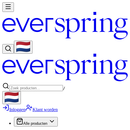
/
Inloggen
Klant worden
Alle producten